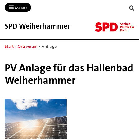
MENÜ
SPD Weiherhammer
Start
›
Ortsverein
›
Anträge
PV Anlage für das Hallenbad
Weiherhammer