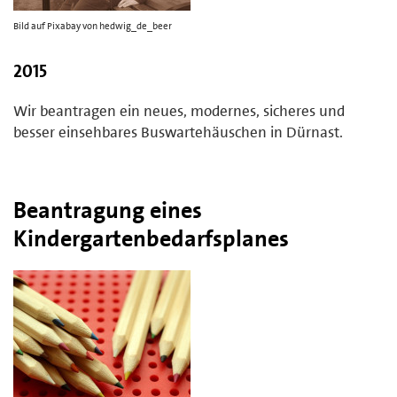
Bild auf Pixabay von hedwig_de_beer
2015
Wir beantragen ein neues, modernes, sicheres und
besser einsehbares Buswartehäuschen in Dürnast.
Beantragung eines
Kindergartenbedarfsplanes